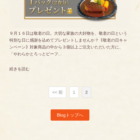
９月１６日は敬老の日。大切な家族の大好物を、敬老の日という
特別な日に感謝を込めてプレゼントしませんか？｟敬老の日キャ
ンペーン｠対象商品の中から３個以上ご注文いただいた方に、
「やわらかとろっとビーフ...
続きを読む
<< 前
1
2
Blogトップへ