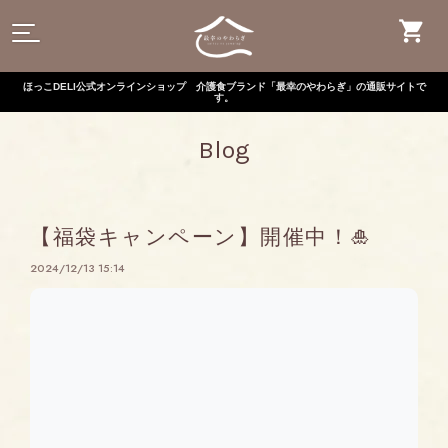
ほっこDELI公式オンラインショップ 介護食ブランド「最幸のやわらぎ」の通販サイトで
す。
Blog
【福袋キャンペーン】開催中！🎍
2024/12/13 15:14