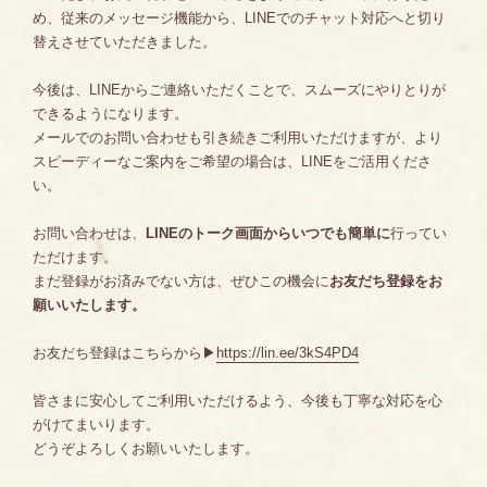
め、従来のメッセージ機能から、LINEでのチャット対応へと切り
替えさせていただきました。
今後は、LINEからご連絡いただくことで、スムーズにやりとりが
できるようになります。
メールでのお問い合わせも引き続きご利用いただけますが、より
スピーディーなご案内をご希望の場合は、LINEをご活用くださ
い。
お問い合わせは、
LINEのトーク画面からいつでも簡単に
行ってい
ただけます。
まだ登録がお済みでない方は、ぜひこの機会に
お友だち登録をお
願いいたします。
お友だち登録はこちらから▶︎
https://lin.ee/3kS4PD4
皆さまに安心してご利用いただけるよう、今後も丁寧な対応を心
がけてまいります。
どうぞよろしくお願いいたします。