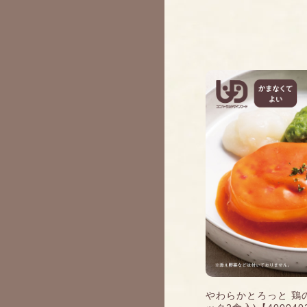
やわらかとろっと 鶏