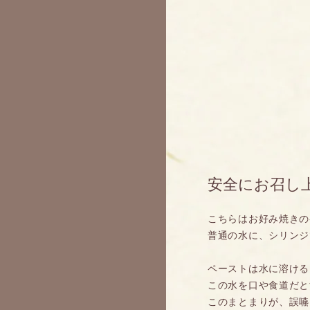
安全にお召し
こちらはお好み焼きの
普通の水に、シリンジ
ペーストは水に溶ける
この水を口や食道だと
このまとまりが、誤嚥