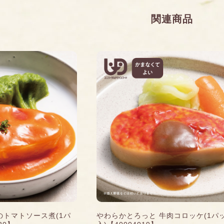
関連商品
のトマトソース煮(1パ
やわらかとろっと 牛肉コロッケ(1パ