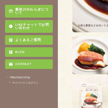
最幸のやわらぎにつ
いて
LINEチャットでお問
い合わせ
よくあるご質問
BLOG
CONTACT
Membership
マイページ / ログイン