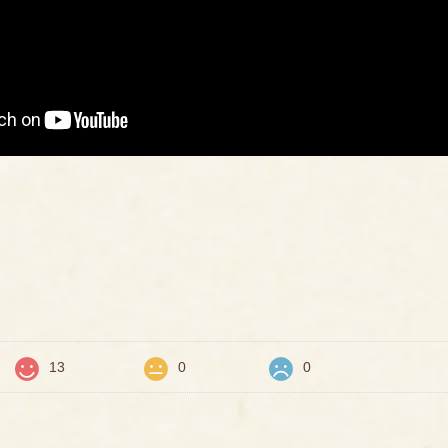
価
13
0
0